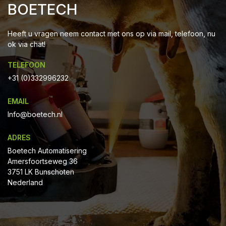
BOETECH
Heeft u vragen neem contact met ons op via mail, telefoon, nu
ok via chat!
TELEFOON
+31 (0)332996232
EMAIL
Info@boetech.nl
ADRES
Boetech Automatisering
Amersfoortseweg 36
3751 LK Bunschoten
Nederland