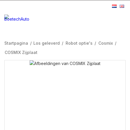
Startpagina
/
Los geleverd
/
Robot optie's
/
Cosmix
/
COSMIX Zijplaat