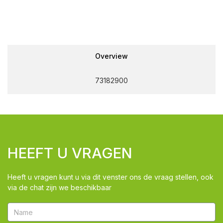
Overview
73182900
HEEFT U VRAGEN
Heeft u vragen kunt u via dit venster ons de vraag stellen, ook
via de chat zijn we beschikbaar