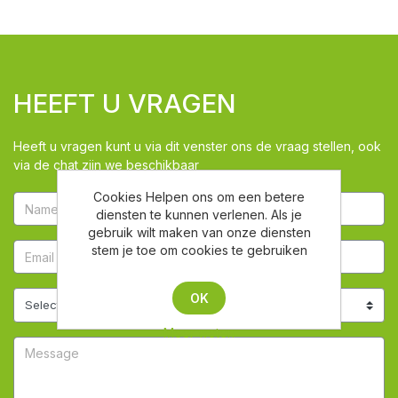
HEEFT U VRAGEN
Heeft u vragen kunt u via dit venster ons de vraag stellen, ook
via de chat zijn we beschikbaar
Cookies Helpen ons om een betere
diensten te kunnen verlenen. Als je
gebruik wilt maken van onze diensten
stem je toe om cookies te gebruiken
OK
Meer weten