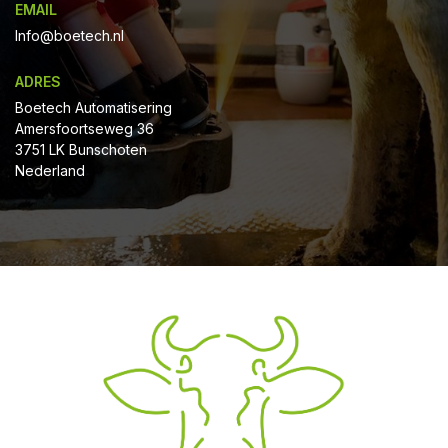
EMAIL
Info@boetech.nl
ADRES
Boetech Automatisering
Amersfoortseweg 36
3751 LK Bunschoten
Nederland