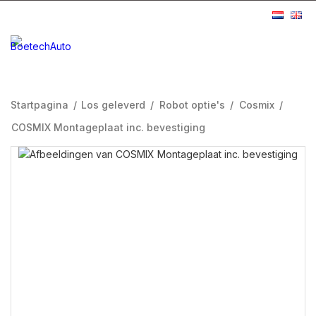
Startpagina
/
Los geleverd
/
Robot optie's
/
Cosmix
/
COSMIX Montageplaat inc. bevestiging