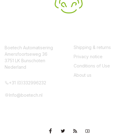
CONTACT
SERVICE
Shipping & returns
Boetech Automatisering
Amersfoortseweg 36
Privacy notice
3751 LK Bunschoten
Conditions of Use
Nederland
About us
+31 (0)332996232
Info@boetech.nl
VOLG ONS