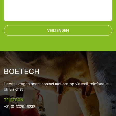
VERZENDEN
BOETECH
Heeft u vragen neem contact met ons op via mail, telefoon, nu
ok via chat!
TELEFOON
+31 (0)332996232