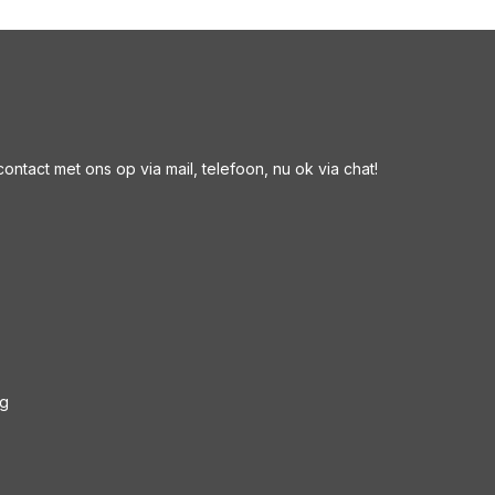
ntact met ons op via mail, telefoon, nu ok via chat!
ng