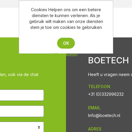
Cookies Helpen ons om een betere
diensten te kunnen verlenen. Als je
gebruik wilt maken van onze diensten
stem je toe om cookies te gebruiken
OK
Meer weten
BOETECH
len, ook via de chat
Heeft u vragen neem co
TELEFOON
+31 (0)332996232
EMAIL
Info@boetech.nl
ADRES