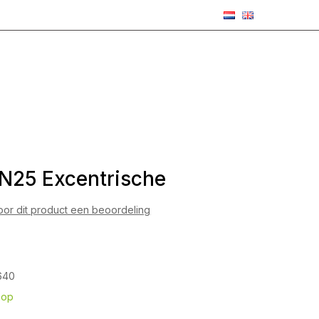
N25 Excentrische
voor dit product een beoordeling
640
hop