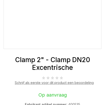
Clamp 2" - Clamp DN20
Excentrische
Schrijf als eerste voor dit product een beoordeling
Op aanvraag
Fabrikant artikel nummer:
400535