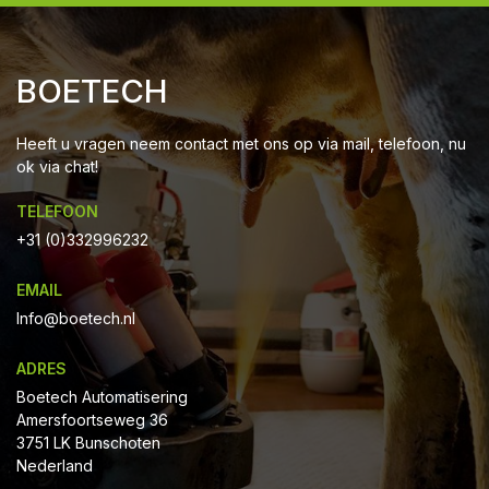
BOETECH
Heeft u vragen neem contact met ons op via mail, telefoon, nu
ok via chat!
TELEFOON
+31 (0)332996232
EMAIL
Info@boetech.nl
ADRES
Boetech Automatisering
Amersfoortseweg 36
3751 LK Bunschoten
Nederland