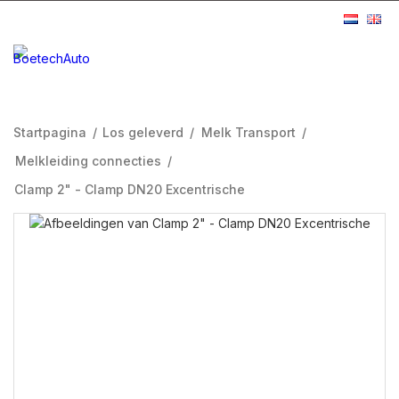
Startpagina
/
Los geleverd
/
Melk Transport
/
Melkleiding connecties
/
Clamp 2" - Clamp DN20 Excentrische