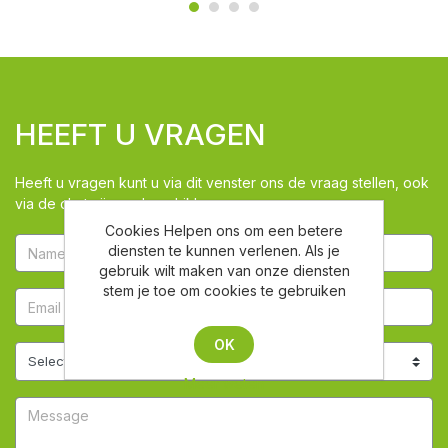
HEEFT U VRAGEN
Heeft u vragen kunt u via dit venster ons de vraag stellen, ook
via de chat zijn we beschikbaar
Cookies Helpen ons om een betere
diensten te kunnen verlenen. Als je
gebruik wilt maken van onze diensten
stem je toe om cookies te gebruiken
OK
Meer weten