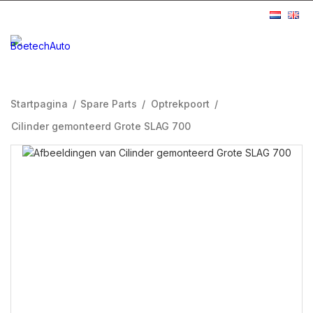
Startpagina
/
Spare Parts
/
Optrekpoort
/
Cilinder gemonteerd Grote SLAG 700