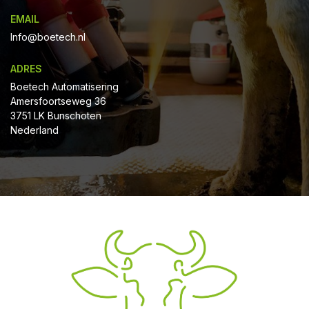
EMAIL
Info@boetech.nl
ADRES
Boetech Automatisering
Amersfoortseweg 36
3751 LK Bunschoten
Nederland