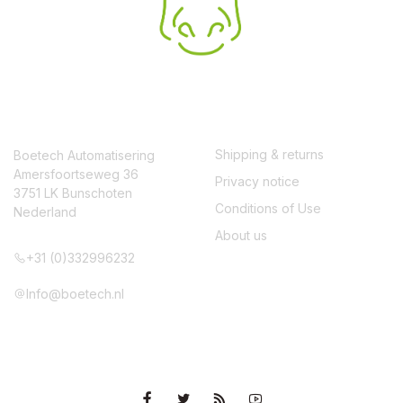
CONTACT
SERVICE
Shipping & returns
Boetech Automatisering
Amersfoortseweg 36
Privacy notice
3751 LK Bunschoten
Conditions of Use
Nederland
About us
+31 (0)332996232
Info@boetech.nl
VOLG ONS