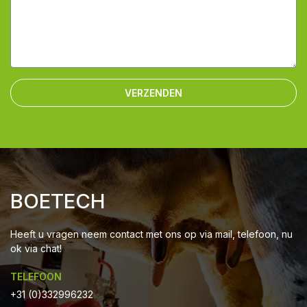
VERZENDEN
BOETECH
Heeft u vragen neem contact met ons op via mail, telefoon, nu
ok via chat!
TELEFOON
+31 (0)332996232