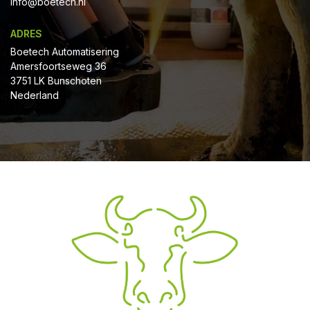
Info@boetech.nl
ADRES
Boetech Automatisering
Amersfoortseweg 36
3751 LK Bunschoten
Nederland