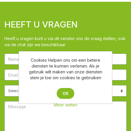
HEEFT U VRAGEN
Heeft u vragen kunt u via dit venster ons de vraag stellen, ook
via de chat zijn we beschikbaar
Cookies Helpen ons om een betere
diensten te kunnen verlenen. Als je
gebruik wilt maken van onze diensten
stem je toe om cookies te gebruiken
OK
Meer weten