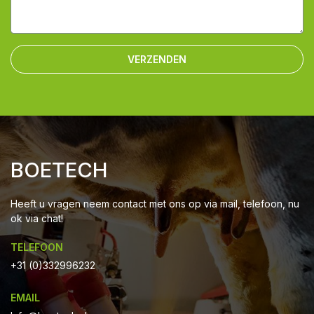
VERZENDEN
BOETECH
Heeft u vragen neem contact met ons op via mail, telefoon, nu
ok via chat!
TELEFOON
+31 (0)332996232
EMAIL