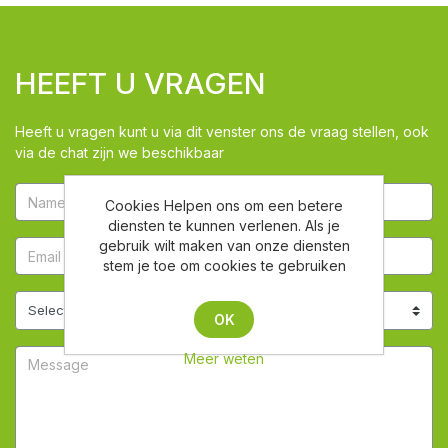
HEEFT U VRAGEN
Heeft u vragen kunt u via dit venster ons de vraag stellen, ook
via de chat zijn we beschikbaar
Cookies Helpen ons om een betere
diensten te kunnen verlenen. Als je
gebruik wilt maken van onze diensten
stem je toe om cookies te gebruiken
OK
Meer weten