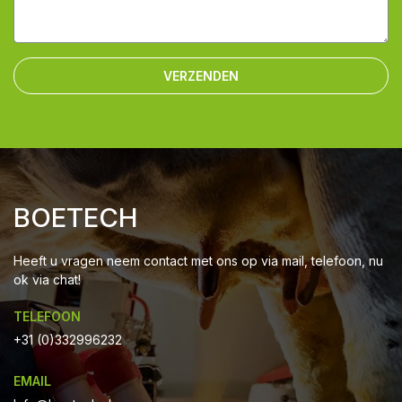
VERZENDEN
BOETECH
Heeft u vragen neem contact met ons op via mail, telefoon, nu
ok via chat!
TELEFOON
+31 (0)332996232
EMAIL