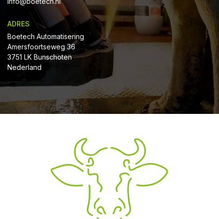
Info@boetech.nl
ADRES
Boetech Automatisering
Amersfoortseweg 36
3751 LK Bunschoten
Nederland