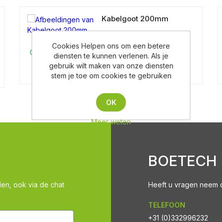
Kabelgoot 200mm
Cookies Helpen ons om een betere
Op aanvraag
diensten te kunnen verlenen. Als je
gebruik wilt maken van onze diensten
stem je toe om cookies te gebruiken
OK
Meer weten
BOETECH
len, ook via de chat
Heeft u vragen neem co
TELEFOON
+31 (0)332996232