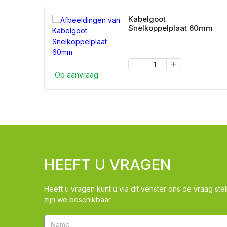
Kabelgoot
Snelkoppelplaat 60mm
Op aanvraag
HEEFT U VRAGEN
Heeft u vragen kunt u via dit venster ons de vraag stel
zijn we beschikbaar