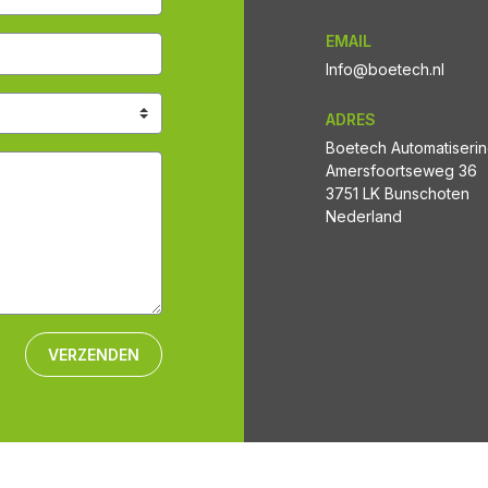
EMAIL
Info@boetech.nl
ADRES
Boetech Automatiseri
Amersfoortseweg 36
3751 LK Bunschoten
Nederland
VERZENDEN