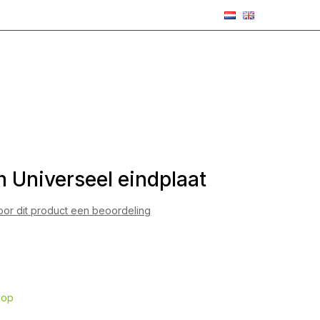
Universeel eindplaat
voor dit product een beoordeling
hop