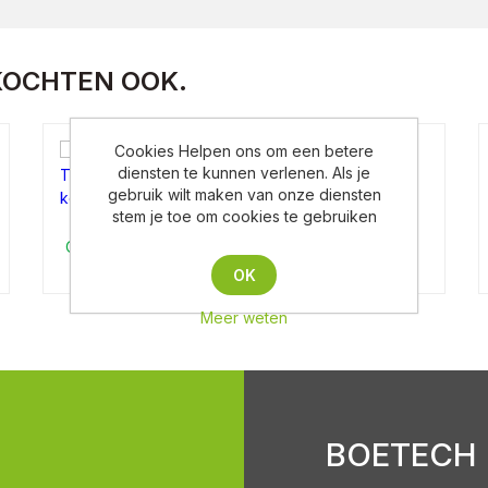
KOCHTEN OOK.
Transport & lever kosten
Cookies Helpen ons om een betere
diensten te kunnen verlenen. Als je
gebruik wilt maken van onze diensten
stem je toe om cookies te gebruiken
Op aanvraag
OK
Meer weten
BOETECH