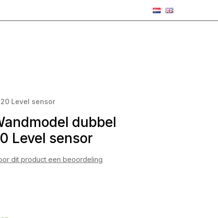
20 Level sensor
 Wandmodel dubbel
0 Level sensor
voor dit product een beoordeling