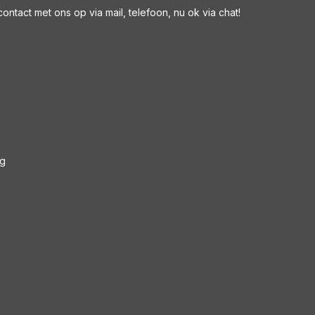
ntact met ons op via mail, telefoon, nu ok via chat!
ng