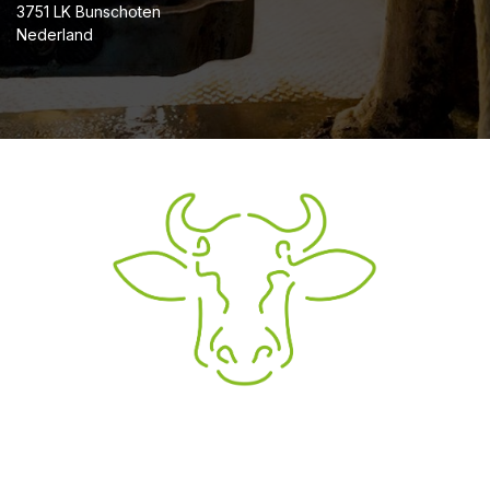
3751 LK Bunschoten
Nederland
CONTACT
SERVICE