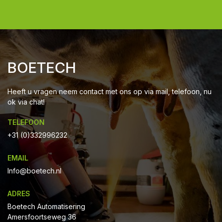
BOETECH
Heeft u vragen neem contact met ons op via mail, telefoon, nu
ok via chat!
TELEFOON
+31 (0)332996232
EMAIL
Info@boetech.nl
ADRES
Boetech Automatisering
Amersfoortseweg 36