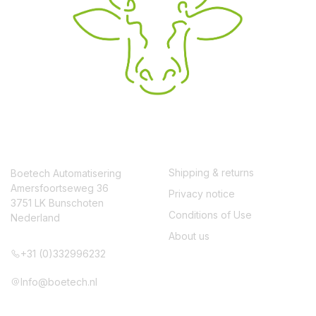
CONTACT
SERVICE
Shipping & returns
Boetech Automatisering
Amersfoortseweg 36
Privacy notice
3751 LK Bunschoten
Conditions of Use
Nederland
About us
+31 (0)332996232
Info@boetech.nl