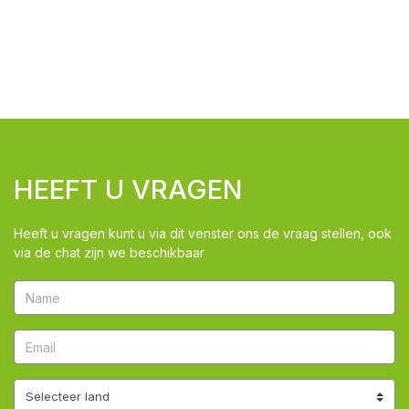
HEEFT U VRAGEN
Heeft u vragen kunt u via dit venster ons de vraag stellen, ook
via de chat zijn we beschikbaar