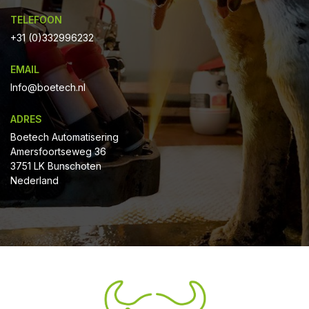
TELEFOON
+31 (0)332996232
EMAIL
Info@boetech.nl
ADRES
Boetech Automatisering
Amersfoortseweg 36
3751 LK Bunschoten
Nederland