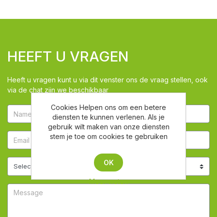
HEEFT U VRAGEN
Heeft u vragen kunt u via dit venster ons de vraag stellen, ook
via de chat zijn we beschikbaar
Cookies Helpen ons om een betere
diensten te kunnen verlenen. Als je
gebruik wilt maken van onze diensten
stem je toe om cookies te gebruiken
OK
Meer weten