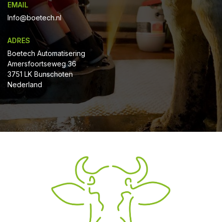
EMAIL
Info@boetech.nl
ADRES
Boetech Automatisering
Amersfoortseweg 36
3751 LK Bunschoten
Nederland