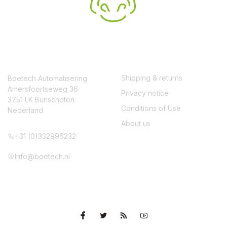
CONTACT
SERVICE
Shipping & returns
Boetech Automatisering
Amersfoortseweg 36
Privacy notice
3751 LK Bunschoten
Conditions of Use
Nederland
About us
+31 (0)332996232
Info@boetech.nl
VOLG ONS