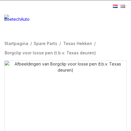
Startpagina
/
Spare Parts
/
Texas Hekken
/
Borgclip voor losse pen (t.b.v. Texas deuren)