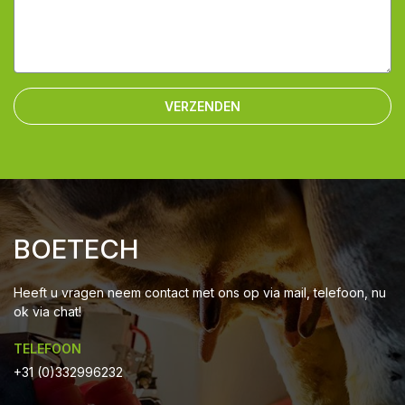
VERZENDEN
BOETECH
Heeft u vragen neem contact met ons op via mail, telefoon, nu
ok via chat!
TELEFOON
+31 (0)332996232