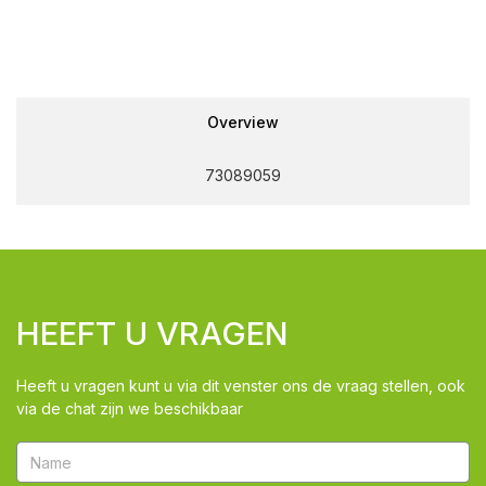
Overview
73089059
HEEFT U VRAGEN
Heeft u vragen kunt u via dit venster ons de vraag stellen, ook
via de chat zijn we beschikbaar