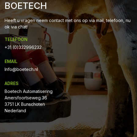
BOETECH
Heeft u vragen neem contact met ons op via mail, telefoon, nu
ok via chat!
TELEFOON
+31 (0)332996232
EMAIL
Info@boetech.nl
ADRES
Boetech Automatisering
Amersfoortseweg 36
3751 LK Bunschoten
Nederland