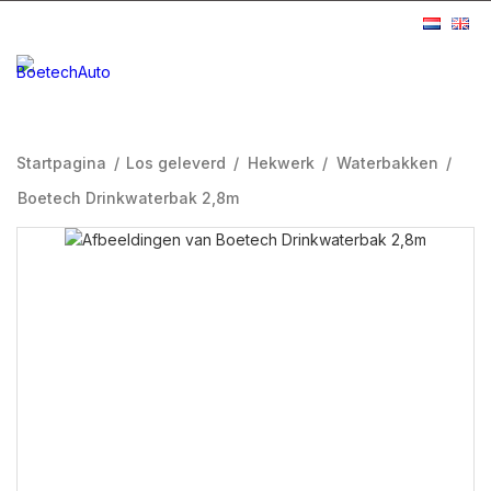
Startpagina
/
Los geleverd
/
Hekwerk
/
Waterbakken
/
Boetech Drinkwaterbak 2,8m