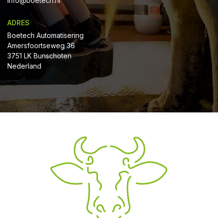
Info@boetech.nl
ADRES
Boetech Automatisering
Amersfoortseweg 36
3751 LK Bunschoten
Nederland