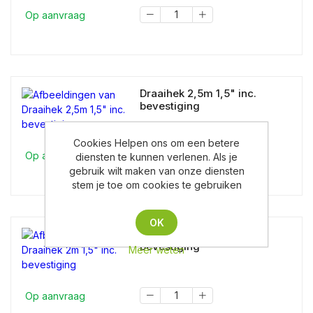
Op aanvraag
Draaihek 2,5m 1,5" inc.
bevestiging
Cookies Helpen ons om een betere
Op aanvraag
diensten te kunnen verlenen. Als je
gebruik wilt maken van onze diensten
stem je toe om cookies te gebruiken
OK
Draaihek 2m 1,5" inc.
bevestiging
Meer weten
Op aanvraag