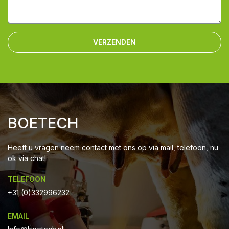
VERZENDEN
BOETECH
Heeft u vragen neem contact met ons op via mail, telefoon, nu
ok via chat!
TELEFOON
+31 (0)332996232
EMAIL