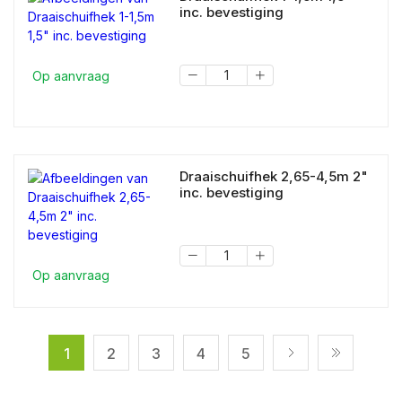
inc. bevestiging
Op aanvraag
Draaischuifhek 2,65-4,5m 2"
inc. bevestiging
Op aanvraag
1
2
3
4
5