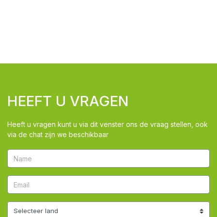
HEEFT U VRAGEN
Heeft u vragen kunt u via dit venster ons de vraag stellen, ook
via de chat zijn we beschikbaar