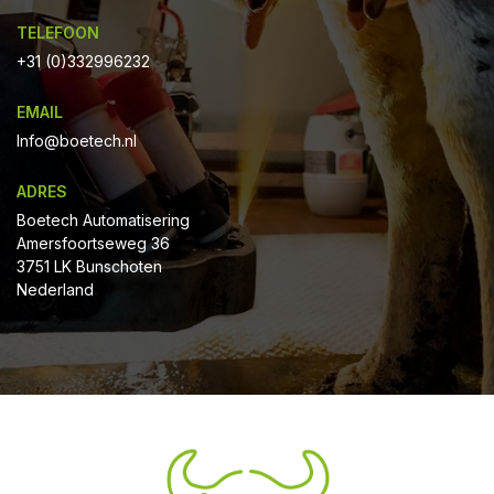
TELEFOON
+31 (0)332996232
EMAIL
Info@boetech.nl
ADRES
Boetech Automatisering
Amersfoortseweg 36
3751 LK Bunschoten
Nederland