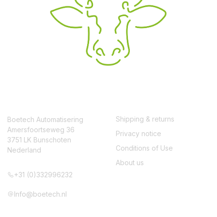
CONTACT
SERVICE
Shipping & returns
Boetech Automatisering
Amersfoortseweg 36
Privacy notice
3751 LK Bunschoten
Conditions of Use
Nederland
About us
+31 (0)332996232
Info@boetech.nl