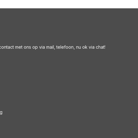
ntact met ons op via mail, telefoon, nu ok via chat!
ng