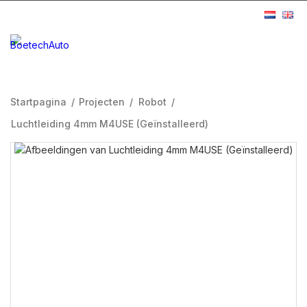
Startpagina
/
Projecten
/
Robot
/
Luchtleiding 4mm M4USE (Geïnstalleerd)