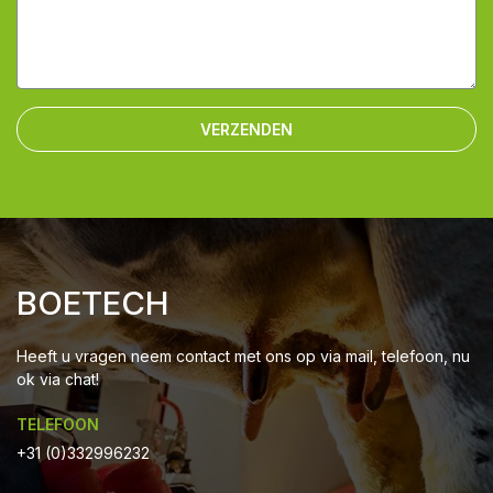
VERZENDEN
BOETECH
Heeft u vragen neem contact met ons op via mail, telefoon, nu
ok via chat!
TELEFOON
+31 (0)332996232