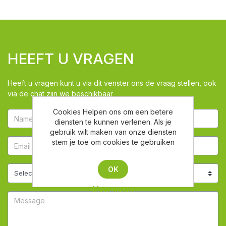
HEEFT U VRAGEN
Heeft u vragen kunt u via dit venster ons de vraag stellen, ook
via de chat zijn we beschikbaar
Cookies Helpen ons om een betere
diensten te kunnen verlenen. Als je
gebruik wilt maken van onze diensten
stem je toe om cookies te gebruiken
OK
Meer weten