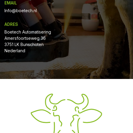
EMAIL
Info@boetech.nl
ADRES
Boetech Automatisering
Amersfoortseweg 36
3751 LK Bunschoten
Nederland