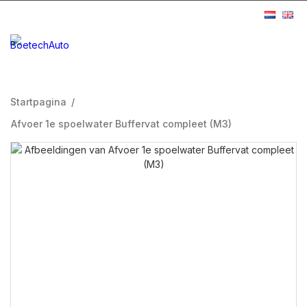
Startpagina
/
Afvoer 1e spoelwater Buffervat compleet (M3)