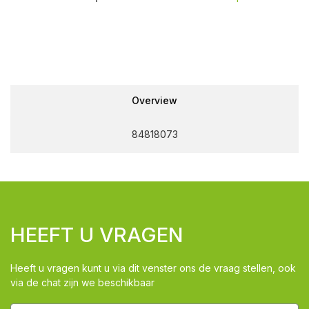
Overview
84818073
HEEFT U VRAGEN
Heeft u vragen kunt u via dit venster ons de vraag stellen, ook
via de chat zijn we beschikbaar