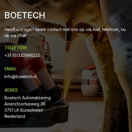
BOETECH
Heeft u vragen neem contact met ons op via mail, telefoon, nu
ok via chat!
TELEFOON
+31 (0)332996232
EMAIL
Info@boetech.nl
ADRES
Boetech Automatisering
Amersfoortseweg 36
3751 LK Bunschoten
Nederland