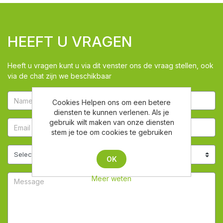
HEEFT U VRAGEN
Heeft u vragen kunt u via dit venster ons de vraag stellen, ook
via de chat zijn we beschikbaar
Cookies Helpen ons om een betere
diensten te kunnen verlenen. Als je
gebruik wilt maken van onze diensten
stem je toe om cookies te gebruiken
OK
Meer weten