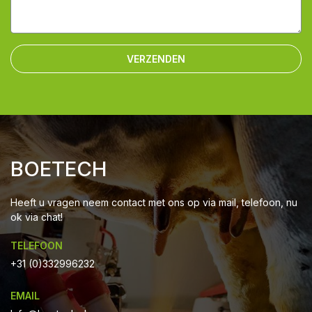
VERZENDEN
BOETECH
Heeft u vragen neem contact met ons op via mail, telefoon, nu
ok via chat!
TELEFOON
+31 (0)332996232
EMAIL