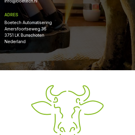
Info@boetech.nl
ADRES
Boetech Automatisering
Amersfoortseweg 36
3751 LK Bunschoten
Nederland