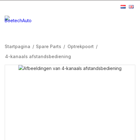
Startpagina
/
Spare Parts
/
Optrekpoort
/
4-kanaals afstandsbediening