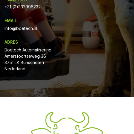
+31 (0)332996232
EMAIL
Info@boetech.nl
ADRES
Boetech Automatisering
Amersfoortseweg 36
3751 LK Bunschoten
Nederland