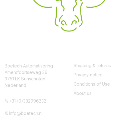
CONTACT
SERVICE
Shipping & returns
Boetech Automatisering
Amersfoortseweg 36
Privacy notice
3751 LK Bunschoten
Conditions of Use
Nederland
About us
+31 (0)332996232
Info@boetech.nl
VOLG ONS